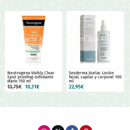
Neutrogena Visibly Clear
Sesderma Azelac Loción
Spot proofing exfoliante
facial, capilar y corporal 100
diario 150 ml
ml
13,75€
10,31€
22,95€