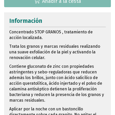
Añadir a la cesta
Información
Concentrado STOP GRANOS , tratamiento de
acción localizada.
Trata los granos y marcas residuales realizando
una suave exfoliación de la piel y activando la
renovación celular.
Contiene gluconato de zinc con propiedades
astringentes y sebo-reguladoras que reducen
además los brillos, junto con ácido salicílico de
acción queratolítica, ácido injertado y el polvo de
calamina antiséptico detienen la proliferación
bacteriana y reducen la presencia de los granos y
marcas residuales.
Aplicar por la noche con un bastoncillo
directamente sobre cada granito. No agitar el