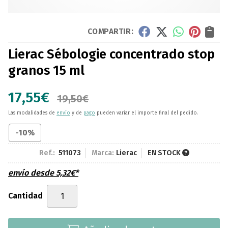
COMPARTIR:
Lierac Sébologie concentrado stop
granos 15 ml
17,55
€
19,50
€
Las modalidades de
envío
y de
pago
pueden variar el importe final del pedido.
-10%
Ref.:
511073
Marca:
Lierac
EN STOCK
envío desde
5,32
€
*
Cantidad