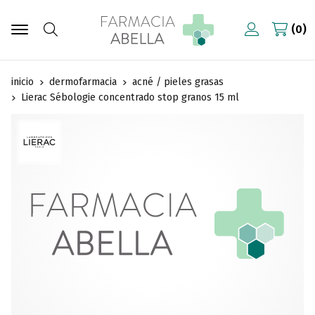
0
Buscar
inicio
dermofarmacia
acné / pieles grasas
Lierac Sébologie concentrado stop granos 15 ml