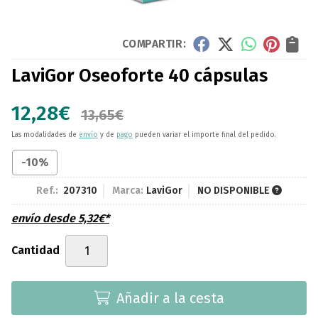
COMPARTIR:
LaviGor Oseoforte 40 cápsulas
12,28
€
13,65
€
Las modalidades de
envío
y de
pago
pueden variar el importe final del pedido.
-10%
Ref.:
207310
Marca:
LaviGor
NO DISPONIBLE
envío desde
5,32
€
*
Cantidad
Añadir a la cesta