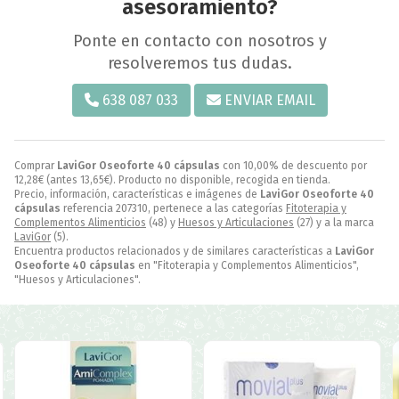
asesoramiento?
Ponte en contacto con nosotros y
resolveremos tus dudas.
638 087 033
ENVIAR EMAIL
Comprar
LaviGor Oseoforte 40 cápsulas
con 10,00% de descuento por
12,28
€
(antes
13,65
€
). Producto no disponible, recogida en tienda.
Precio, información, características e imágenes de
LaviGor Oseoforte 40
cápsulas
referencia 207310, pertenece a las categorías
Fitoterapia y
Complementos Alimenticios
(48) y
Huesos y Articulaciones
(27) y a la marca
LaviGor
(5).
Encuentra productos relacionados y de similares características a
LaviGor
Oseoforte 40 cápsulas
en "Fitoterapia y Complementos Alimenticios",
"Huesos y Articulaciones".