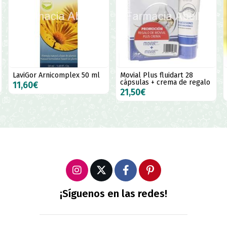
LaviGor Arnicomplex 50 ml
Movial Plus fluidart 28
cápsulas + crema de regalo
11,60€
21,50€
¡Síguenos en las redes!