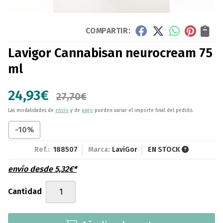
COMPARTIR:
Lavigor Cannabisan neurocream 75
ml
24,93
€
27,70
€
Las modalidades de
envío
y de
pago
pueden variar el importe final del pedido.
-10%
Ref.:
188507
Marca:
LaviGor
EN STOCK
envío desde
5,32
€
*
Cantidad