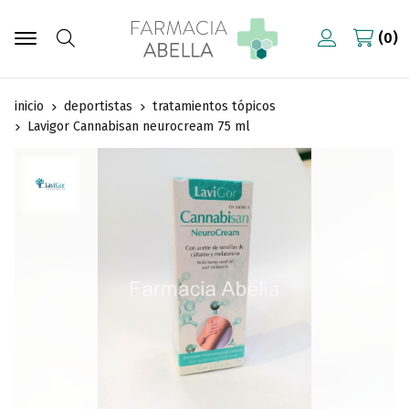
0
Buscar
inicio
deportistas
tratamientos tópicos
Lavigor Cannabisan neurocream 75 ml