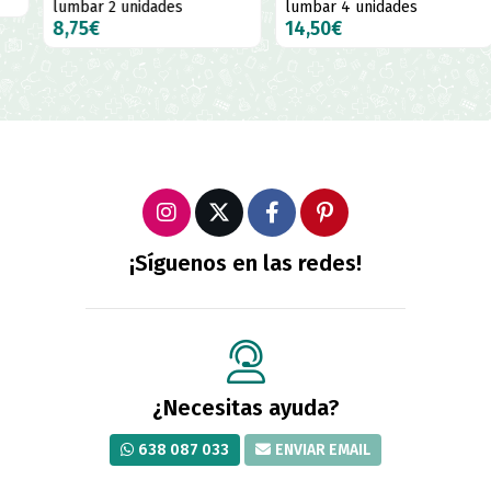
lumbar 2 unidades
lumbar 4 unidades
8,75€
14,50€
¡Síguenos en las redes!
¿Necesitas ayuda?
638 087 033
ENVIAR EMAIL