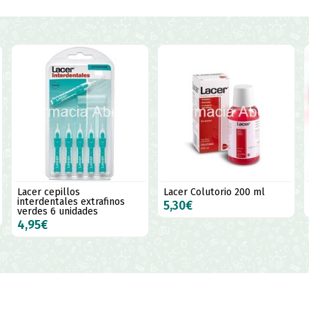
Lacer Colutorio 200 ml
Lacer Dentífrico 75 ml
5,30€
4,75€