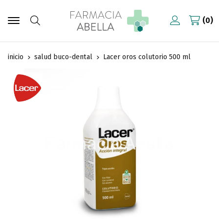
0
Buscar
inicio
salud buco-dental
Lacer oros colutorio 500 ml