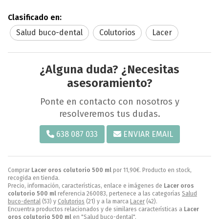
Clasificado en:
Salud buco-dental
Colutorios
Lacer
¿Alguna duda? ¿Necesitas
asesoramiento?
Ponte en contacto con nosotros y
resolveremos tus dudas.
638 087 033
ENVIAR EMAIL
Comprar
Lacer oros colutorio 500 ml
por
11,90
€
. Producto en stock,
recogida en tienda.
Precio, información, características, enlace e imágenes de
Lacer oros
colutorio 500 ml
referencia 260083, pertenece a las categorías
Salud
buco-dental
(53) y
Colutorios
(21) y a la marca
Lacer
(42).
Encuentra productos relacionados y de similares características a
Lacer
oros colutorio 500 ml
en "Salud buco-dental".