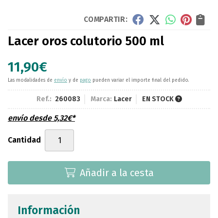
COMPARTIR:
Lacer oros colutorio 500 ml
11,90
€
Las modalidades de
envío
y de
pago
pueden variar el importe final del pedido.
Ref.:
260083
Marca:
Lacer
EN STOCK
envío desde
5,32
€
*
Cantidad
Añadir a la cesta
Información