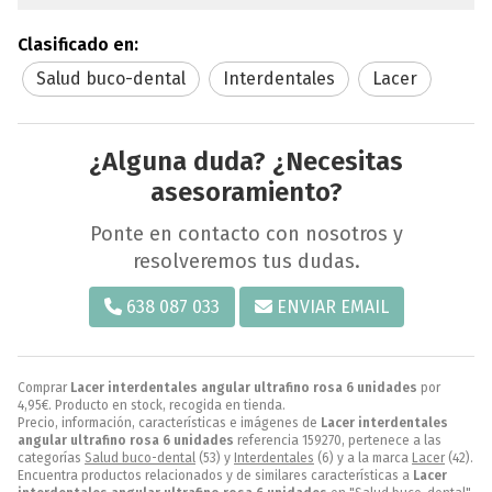
Clasificado en:
Salud buco-dental
Interdentales
Lacer
¿Alguna duda? ¿Necesitas
asesoramiento?
Ponte en contacto con nosotros y
resolveremos tus dudas.
638 087 033
ENVIAR EMAIL
Comprar
Lacer interdentales angular ultrafino rosa 6 unidades
por
4,95
€
. Producto en stock, recogida en tienda.
Precio, información, características e imágenes de
Lacer interdentales
angular ultrafino rosa 6 unidades
referencia 159270, pertenece a las
categorías
Salud buco-dental
(53) y
Interdentales
(6) y a la marca
Lacer
(42).
Encuentra productos relacionados y de similares características a
Lacer