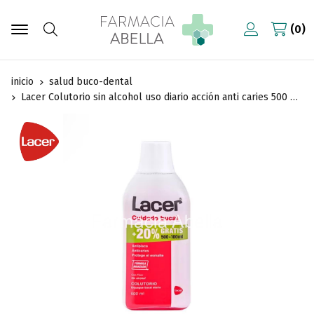
0
Buscar
inicio
salud buco-dental
Lacer Colutorio sin alcohol uso diario acción anti caries 500 ml + 100 ml gratis