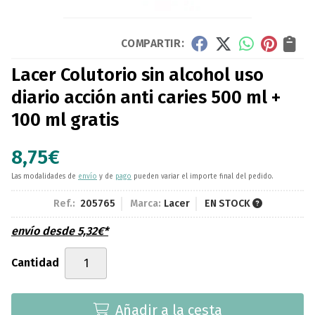
COMPARTIR:
Lacer Colutorio sin alcohol uso
diario acción anti caries 500 ml +
100 ml gratis
8,75
€
Las modalidades de
envío
y de
pago
pueden variar el importe final del pedido.
Ref.:
205765
Marca:
Lacer
EN STOCK
envío desde
5,32
€
*
Cantidad
Añadir a la cesta