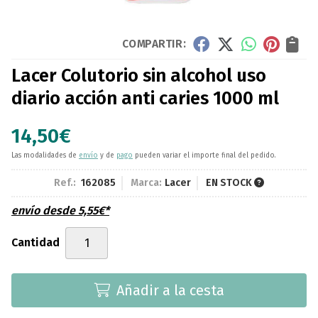
COMPARTIR:
Lacer Colutorio sin alcohol uso
diario acción anti caries 1000 ml
14,50
€
Las modalidades de
envío
y de
pago
pueden variar el importe final del pedido.
Ref.:
162085
Marca:
Lacer
EN STOCK
envío desde
5,55
€
*
Cantidad
Añadir a la cesta