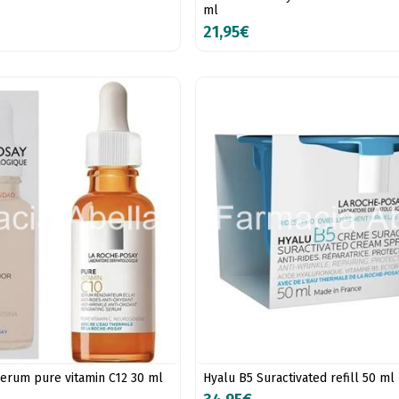
ml
21,95€
erum pure vitamin C12 30 ml
Hyalu B5 Suractivated refill 50 ml