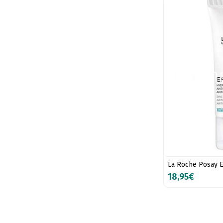
La Roche Posay E
18,95€