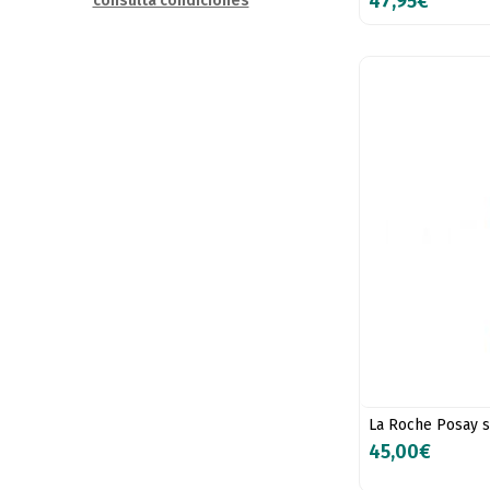
47,95€
consulta condiciones
La Roche Posay 
45,00€