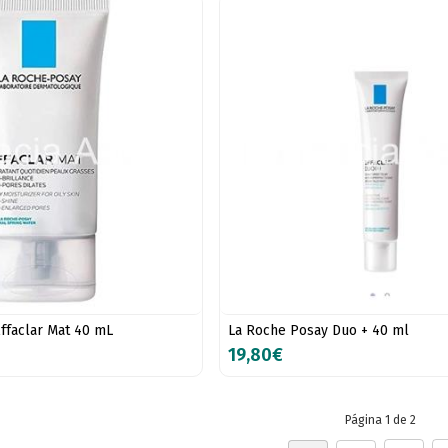
ffaclar Mat 40 mL
La Roche Posay Duo + 40 ml
19,80€
Página 1 de 2