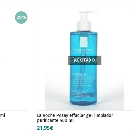
20%
AGOTADO
 ml
La Roche Posay effaclar gel limpiador
purificante 400 ml
21,95€