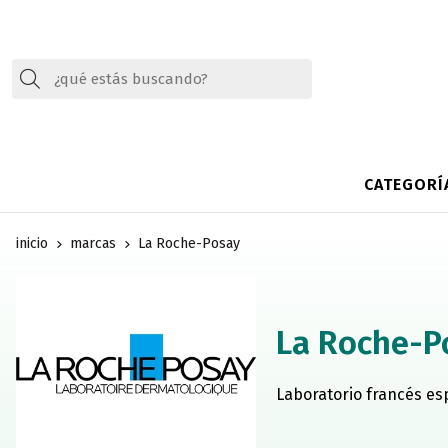
Buscar
CATEGORÍ
inicio
marcas
La Roche-Posay
La Roche-P
Laboratorio francés esp