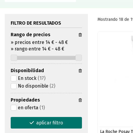
Mostrando 18 de 1
FILTRO DE RESULTADOS
Rango de precios
»
precios entre 14 €
-
48 €
»
rango entre
14
€
-
48
€
Disponibilidad
En stock
(17)
No disponible
(2)
Propiedades
en oferta
(1)
aplicar filtro
La Roche Posay T