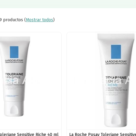
9 productos
(
Mostrar todos
)
oleriane Sensitive Riche 40 ml
La Roche Posay Toleriane Sensiti