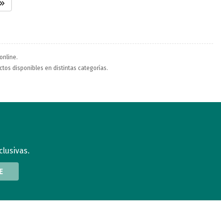
online.
ctos disponibles en distintas categorías.
clusivas.
E