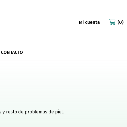
Mi cuenta
0
CONTACTO
s y resto de problemas de piel.