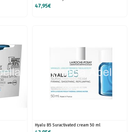
47,95€
Hyalu B5 Suractivated cream 50 ml