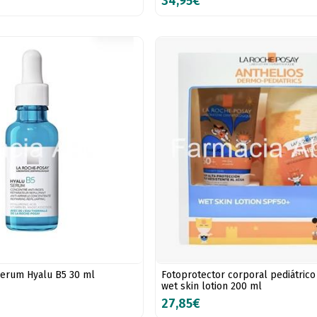
34,95€
serum Hyalu B5 30 ml
Fotoprotector corporal pediátrico
wet skin lotion 200 ml
27,85€