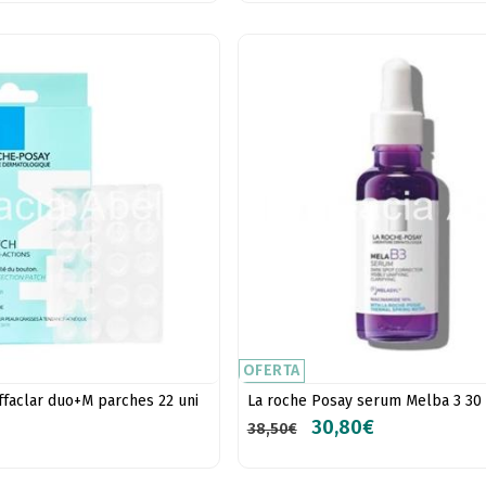
OFERTA
ffaclar duo+M parches 22 uni
La roche Posay serum Melba 3 30
30,80€
38,50€