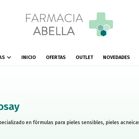
AS
INICIO
OFERTAS
OUTLET
NOVEDADES
osay
ecializado en fórmulas para pieles sensibles, pieles acneica