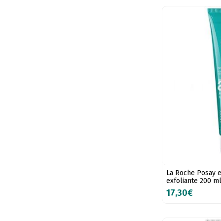
La Roche Posay ef
exfoliante 200 m
17,30€