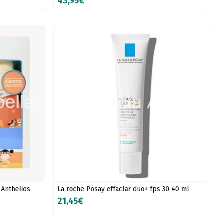
43,95€
 Anthelios
La roche Posay effaclar duo+ fps 30 40 ml
21,45€