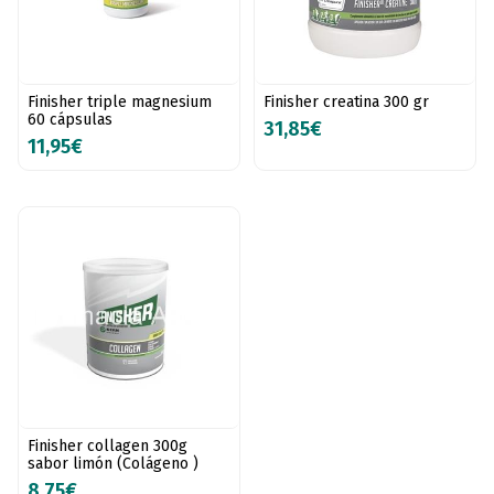
Finisher triple magnesium
Finisher creatina 300 gr
60 cápsulas
31,85€
11,95€
Finisher collagen 300g
sabor limón (Colágeno )
8,75€