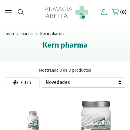
0
Buscar
inicio
marcas
Kern pharma
Kern pharma
Mostrando 3 de 3 productos
Filtro