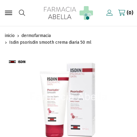
0
Buscar
inicio
dermofarmacia
Isdin psorisdin smooth crema diaria 50 ml