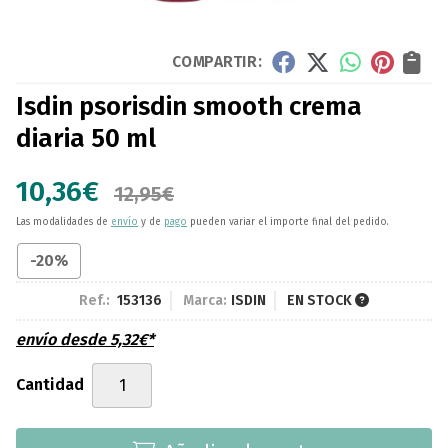
COMPARTIR:
Isdin psorisdin smooth crema
diaria 50 ml
10,36
€
12,95
€
Las modalidades de
envío
y de
pago
pueden variar el importe final del pedido.
-20%
Ref.:
153136
Marca:
ISDIN
EN STOCK
envío desde
5,32
€
*
Cantidad