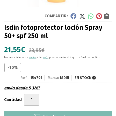
COMPARTIR:
Isdin fotoprotector loción Spray
50+ spf 250 ml
21,55
€
23,95
€
Las modalidades de
envío
y de
pago
pueden variar el importe final del pedido.
-10%
Ref.:
154791
Marca:
ISDIN
EN STOCK
envío desde
5,32
€
*
Cantidad