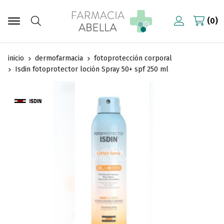
0
Buscar
inicio
dermofarmacia
fotoprotección corporal
Isdin fotoprotector loción Spray 50+ spf 250 ml