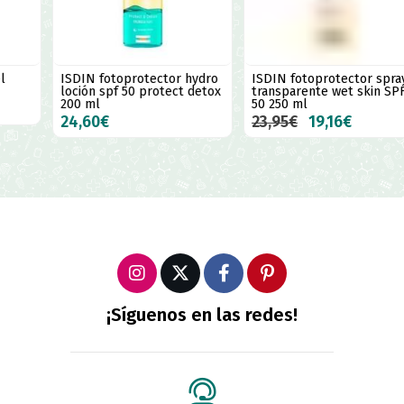
ISDIN fotoprotector hydro
ISDIN fotoprotector spray
loción spf 50 protect detox
transparente wet skin SPF
200 ml
50 250 ml
24,60€
23,95€
19,16€
¡Síguenos en las redes!