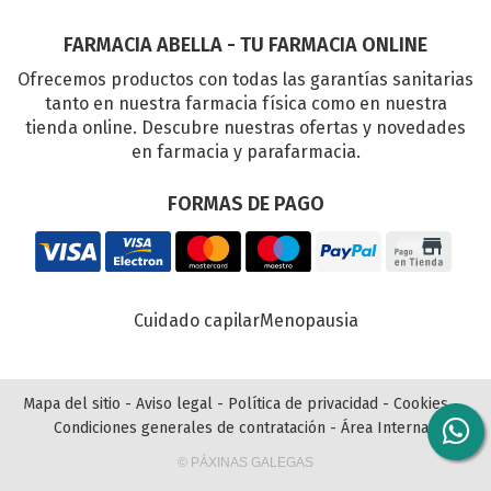
FARMACIA ABELLA - TU FARMACIA ONLINE
Ofrecemos productos con todas las garantías sanitarias
tanto en nuestra farmacia física como en nuestra
tienda online. Descubre nuestras ofertas y novedades
en farmacia y parafarmacia.
FORMAS DE PAGO
Cuidado capilar
Menopausia
Mapa del sitio
-
Aviso legal
-
Política de privacidad
-
Cookies
-
Condiciones generales de contratación
-
Área Interna
© PÁXINAS GALEGAS