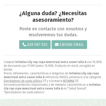
¿Alguna duda? ¿Necesitas
asesoramiento?
Ponte en contacto con nosotros y
resolveremos tus dudas.
638 087 033
ENVIAR EMAIL
Comprar
Intimina Lily cup copa menstrual extra suave talla A
con 10,00%
de descuento por
17,95
€
(antes
19,95
€
). Producto en stock, recogida en
tienda.
Precio, información, características e imágenes de
Intimina Lily cup copa
menstrual extra suave talla A
referencia 168323, pertenece a la categoría
Ejercitadores de suelo pélvico
(7) y a la marca
INTIMINA
(3).
Encuentra productos relacionados y de similares características a
Intimina
Lily cup copa menstrual extra suave talla A
en "Salud Sexual",
"Ejercitadores de suelo pélvico".