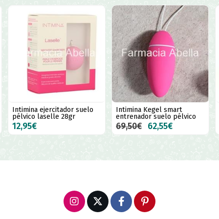
Intimina Kegel smart
ammo fit ejercitador de
entrenador suelo pélvico
suelo pélvico
69,50€
62,55€
44,95€