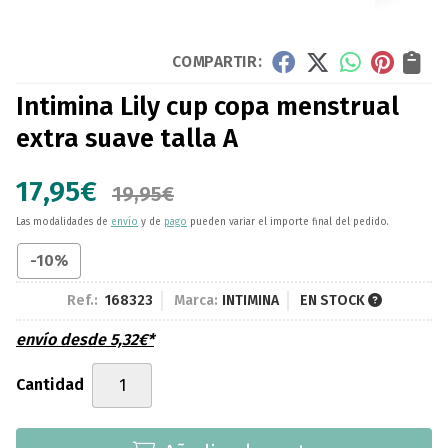
COMPARTIR:
Intimina Lily cup copa menstrual
extra suave talla A
17,95
€
19,95
€
Las modalidades de
envío
y de
pago
pueden variar el importe final del pedido.
-10%
Ref.:
168323
Marca:
INTIMINA
EN STOCK
envío desde
5,32
€
*
Cantidad