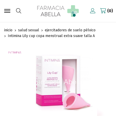
0
Buscar
inicio
salud sexual
ejercitadores de suelo pélvico
Intimina Lily cup copa menstrual extra suave talla A