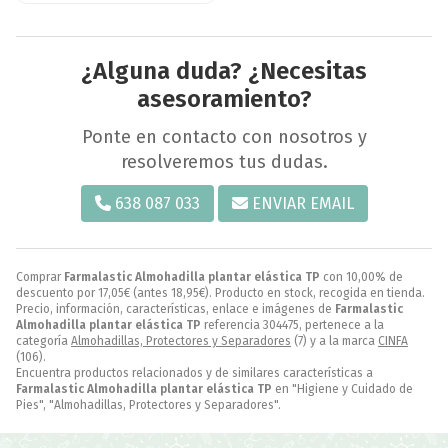
¿Alguna duda? ¿Necesitas
asesoramiento?
Ponte en contacto con nosotros y
resolveremos tus dudas.
638 087 033
ENVIAR EMAIL
Comprar
Farmalastic Almohadilla plantar elástica TP
con 10,00% de
descuento por
17,05
€
(antes
18,95
€
). Producto en stock, recogida en tienda.
Precio, información, características, enlace e imágenes de
Farmalastic
Almohadilla plantar elástica TP
referencia 304475, pertenece a la
categoría
Almohadillas, Protectores y Separadores
(7) y a la marca
CINFA
(106).
Encuentra productos relacionados y de similares características a
Farmalastic Almohadilla plantar elástica TP
en "Higiene y Cuidado de
Pies", "Almohadillas, Protectores y Separadores".