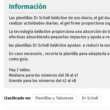
Información
Las plantillas Dr Scholl GelActive de uso diario, el gel
realizar actividades diarias. el gel firme proporciona s
La tecnología GelActive proporciona una absorción de 
efectivas absorbiendo pequeños impactos y ayuda a red
las plantillas Dr Scholl GelActive ayudan a reducir la e
En caso necesario , recorta la plantilla para adaptarla a
como guía.
Hay 2 tallas:
Mediana para los números del 38 al 41
Grande para los números del 42 al 48
Clasificado en:
Plantillas y Taloneras
Dr Scholl