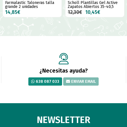
Farmalastic Taloneras talla
Scholl Plantillas Gel Active
grande 2 unidades
Zapatos Abiertos 35-40,5
14,85€
12,30€
10,45€
¿Necesitas ayuda?
638 087 033
ENVIAR EMAIL
NEWSLETTER