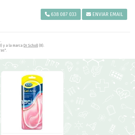
638 087 033
ENVIAR EMAIL
.
8) y a la marca
Dr Scholl
(8).
ras".