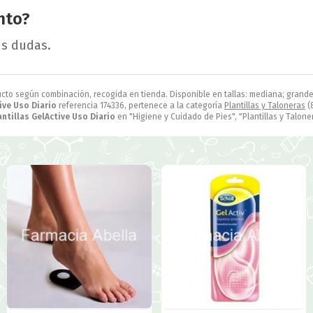
nto?
us dudas.
ucto según combinación, recogida en tienda. Disponible en tallas: mediana; grande
tive Uso Diario
referencia 174336, pertenece a la categoría
Plantillas y Taloneras
(
antillas GelActive Uso Diario
en "Higiene y Cuidado de Pies", "Plantillas y Talone