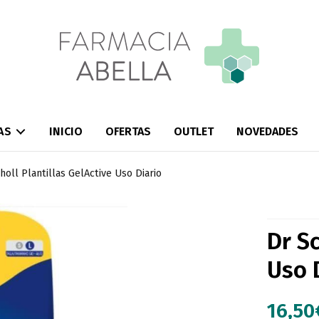
AS
INICIO
OFERTAS
OUTLET
NOVEDADES
holl Plantillas GelActive Uso Diario
Dr Sc
Uso 
16,50