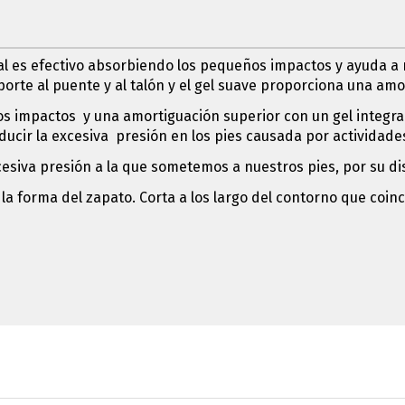
 dual es efectivo absorbiendo los pequeños impactos y ayuda a
oporte al puente y al talón y el gel suave proporciona una am
los impactos y una amortiguación superior con un gel integr
ucir la excesiva presión en los pies causada por actividade
xcesiva presión a la que sometemos a nuestros pies, por su di
 la forma del zapato. Corta a los largo del contorno que coinci