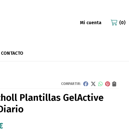
Mi cuenta
0
CONTACTO
COMPARTIR:
holl Plantillas GelActive
Diario
€