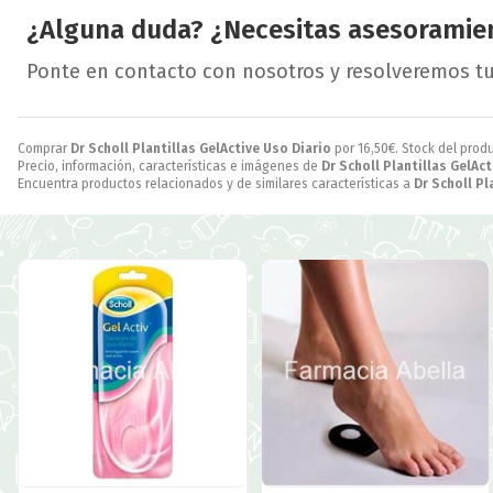
¿Alguna duda? ¿Necesitas asesoramie
Ponte en contacto con nosotros y resolveremos t
Comprar
Dr Scholl Plantillas GelActive Uso Diario
por
16,50
€
. Stock del prod
Precio, información, características e imágenes de
Dr Scholl Plantillas GelAc
Encuentra productos relacionados y de similares características a
Dr Scholl Pl