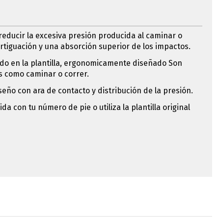
 reducir la excesiva presión producida al caminar o
ortiguación y una absorción superior de los impactos.
ado en la plantilla, ergonomicamente diseñado Son
s como caminar o correr.
seño con ara de contacto y distribución de la presión.
da con tu número de pie o utiliza la plantilla original