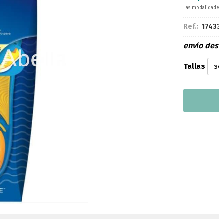
Las modalidad
Ref.:
1743
envío de
Tallas