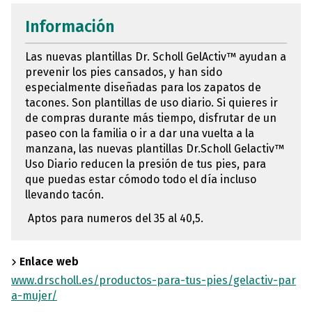
Información
Las nuevas plantillas Dr. Scholl GelActiv™ ayudan a
prevenir los pies cansados, y han sido
especialmente diseñadas para los zapatos de
tacones. Son plantillas de uso diario. Si quieres ir
de compras durante más tiempo, disfrutar de un
paseo con la familia o ir a dar una vuelta a la
manzana, las nuevas plantillas Dr.Scholl Gelactiv™
Uso Diario reducen la presión de tus pies, para
que puedas estar cómodo todo el día incluso
llevando tacón.
Aptos para numeros del 35 al 40,5.
Enlace web
www.drscholl.es/productos-para-tus-pies/gelactiv-par
a-mujer/