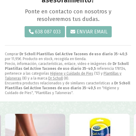
Ponte en contacto con nosotros y
resolveremos tus dudas.
638 087 033
ENVIAR EMAIL
Comprar
Dr Scholl Plantillas Gel Active Tacones de uso diario 35-40,5
por
11,95
€
. Producto en stock, recogida en tienda.
Precio, información, características, enlace, video e imágenes de
Dr Scholl
Plantillas Gel Active Tacones de uso diario 35-40,5
referencia 178134,
pertenece a las categorías
Higiene y Cuidado de Pies
(12) y
Plantillas y
Taloneras
(8) y a la marca
Dr Scholl
(8).
Encuentra productos relacionados y de similares características a
Dr Scholl
Plantillas Gel Active Tacones de uso diario 35-40,5
en "Higiene y
Cuidado de Pies", "Plantillas y Taloneras".