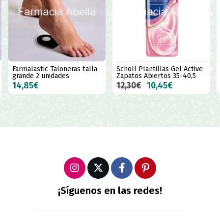
Farmalastic Taloneras talla
Scholl Plantillas Gel Active
grande 2 unidades
Zapatos Abiertos 35-40,5
14,85€
12,30€
10,45€
¡Síguenos en las redes!