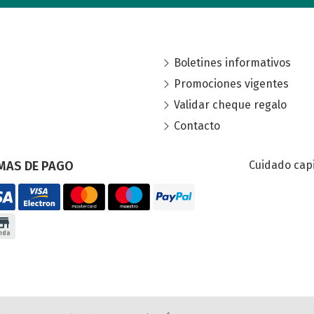
Boletines informativos
Promociones vigentes
Validar cheque regalo
Contacto
MAS DE PAGO
Cuidado capi