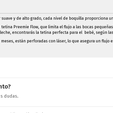
 suave y de alto grado, cada nivel de boquilla proporciona u
etina Preemie Flow, que limita el flujo a las bocas pequeñas 
leche, encontrarás la tetina perfecta para el bebé, según l
6 meses, están perforadas con láser, lo que asegura un flujo 
nto?
us dudas.