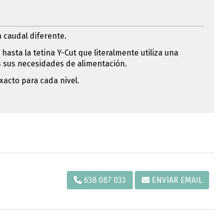
n caudal diferente.
hasta la tetina Y-Cut que literalmente utiliza una
as sus necesidades de alimentación.
exacto para cada nivel.
638 087 033
ENVIAR EMAIL