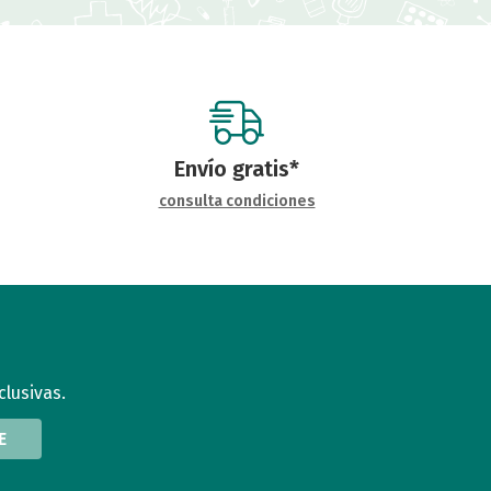
Envío gratis*
consulta condiciones
clusivas.
E