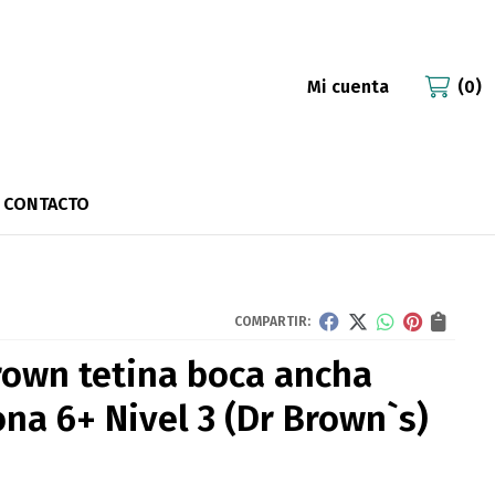
Mi cuenta
0
CONTACTO
COMPARTIR:
rown tetina boca ancha
ona 6+ Nivel 3
(Dr Brown`s)