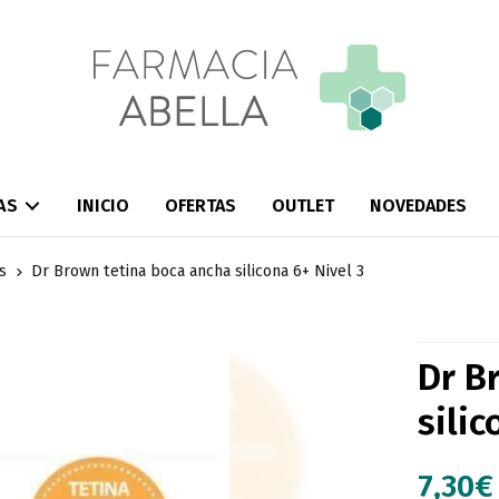
AS
INICIO
OFERTAS
OUTLET
NOVEDADES
s
Dr Brown tetina boca ancha silicona 6+ Nivel 3
Dr B
silic
7,30
€