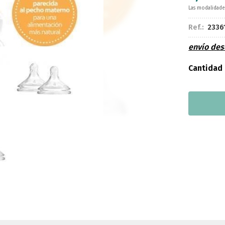
Las modalidad
Ref.:
2336
envío de
Cantidad