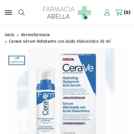
0
Buscar
inicio
dermofarmacia
Cerave sérum hidratante con ácido Hialurónico 30 ml