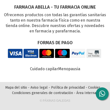
FARMACIA ABELLA - TU FARMACIA ONLINE
Ofrecemos productos con todas las garantías sanitarias
tanto en nuestra farmacia física como en nuestra
tienda online. Descubre nuestras ofertas y novedades
en farmacia y parafarmacia.
FORMAS DE PAGO
Cuidado capilar
Menopausia
Mapa del sitio
-
Aviso legal
-
Política de privacidad
-
Cookies
-
Condiciones generales de contratación
-
Área Interna
© PÁXINAS GALEGAS