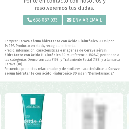
Ponte en contacto con nosotros y
resolveremos tus dudas.
638 087 033
ENVIAR EMAIL
Comprar
Cerave sérum hidratante con ácido Hialurónico 30 ml
por
14,95
€
. Producto en stock, recogida en tienda.
Precio, información, características e imágenes de
Cerave sérum
hidratante con ácido Hialurónico 30 ml
referencia 187647, pertenece a
las categorías
Dermofarmacia
(193) y
Tratamiento Facial
(188) y a la marca
Cerave
(18).
Encuentra productos relacionados y de similares características a
Cerave
sérum hidratante con ácido Hialurónico 30 ml
en "Dermofarmacia".