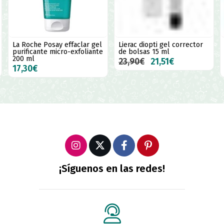
La Roche Posay effaclar gel
Lierac diopti gel corrector
purificante micro-exfoliante
de bolsas 15 ml
200 ml
23,90€
21,51€
17,30€
¡Síguenos en las redes!