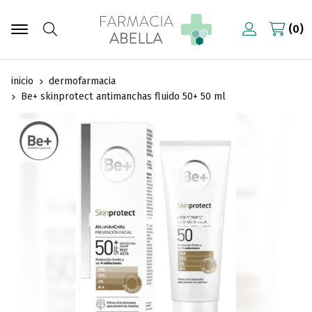
0
Buscar
inicio
dermofarmacia
Be+ skinprotect antimanchas fluido 50+ 50 ml