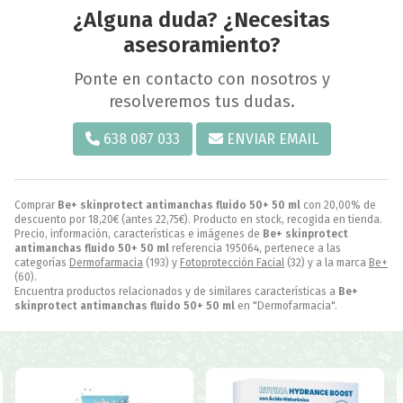
¿Alguna duda? ¿Necesitas
asesoramiento?
Ponte en contacto con nosotros y
resolveremos tus dudas.
638 087 033
ENVIAR EMAIL
Comprar
Be+ skinprotect antimanchas fluido 50+ 50 ml
con 20,00% de
descuento por
18,20
€
(antes
22,75
€
). Producto en stock, recogida en tienda.
Precio, información, características e imágenes de
Be+ skinprotect
antimanchas fluido 50+ 50 ml
referencia 195064, pertenece a las
categorías
Dermofarmacia
(193) y
Fotoprotección Facial
(32) y a la marca
Be+
(60).
Encuentra productos relacionados y de similares características a
Be+
skinprotect antimanchas fluido 50+ 50 ml
en "Dermofarmacia".