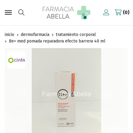
0
Buscar
inicio
dermofarmacia
tratamiento corporal
Be+ med pomada reparadora efecto barrera 40 ml