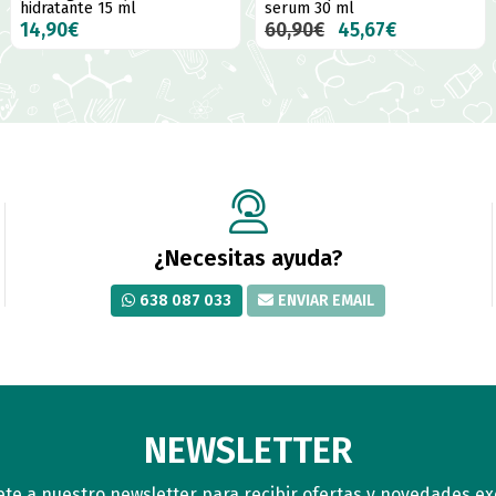
hidratante 15 ml
serum 30 ml
14,90€
60,90€
45,67€
¿Necesitas ayuda?
638 087 033
ENVIAR EMAIL
NEWSLETTER
te a nuestro newsletter para recibir ofertas y novedades ex