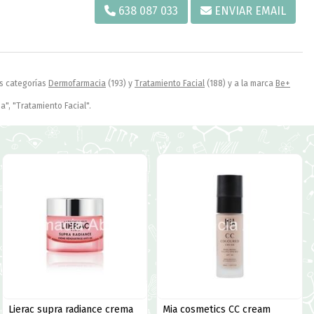
638 087 033
ENVIAR EMAIL
as categorías
Dermofarmacia
(193) y
Tratamiento Facial
(188) y a la marca
Be+
", "Tratamiento Facial".
Lierac supra radiance crema
Mia cosmetics CC cream