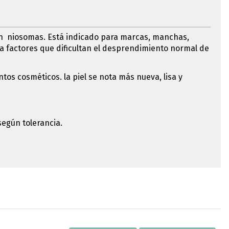
 en niosomas. Está indicado para marcas, manchas,
 a factores que dificultan el desprendimiento normal de
tos cosméticos. la piel se nota más nueva, lisa y
según tolerancia.