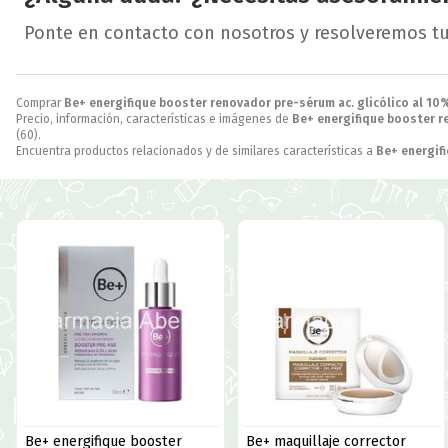
Ponte en contacto con nosotros y resolveremos t
Comprar
Be+ energifique booster renovador pre-sérum ac. glicólico al 10
Precio, información, características e imágenes de
Be+ energifique booster r
(60).
Encuentra productos relacionados y de similares características a
Be+ energif
Be+ energifique booster
Be+ maquillaje corrector