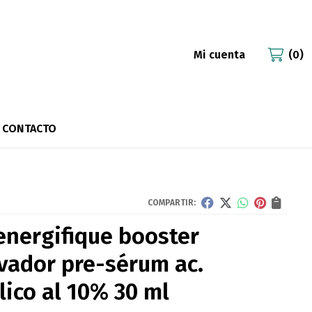
Mi cuenta
0
CONTACTO
COMPARTIR:
energifique booster
vador pre-sérum ac.
lico al 10% 30 ml