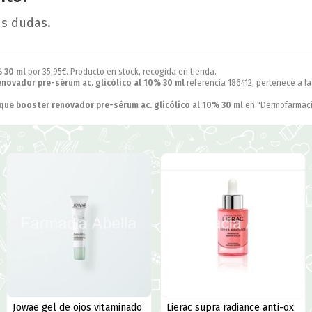
us dudas.
% 30 ml
por
35,95
€
. Producto en stock, recogida en tienda.
enovador pre-sérum ac. glicólico al 10% 30 ml
referencia 186412, pertenece a l
ique booster renovador pre-sérum ac. glicólico al 10% 30 ml
en "Dermofarmacia
Jowae gel de ojos vitaminado
Lierac supra radiance anti-ox