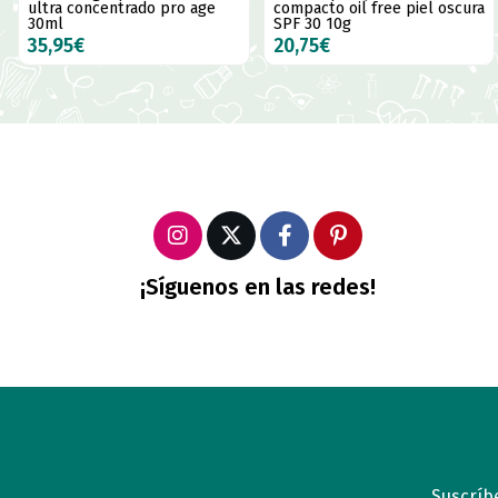
ultra concentrado pro age
compacto oil free piel oscura
30ml
SPF 30 10g
35,95€
20,75€
¡Síguenos en las redes!
Suscríbe