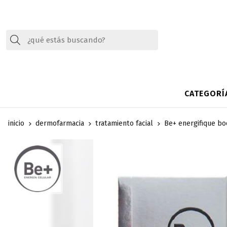
Buscar
CATEGORÍ
inicio
dermofarmacia
tratamiento facial
Be+ energifique bo