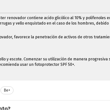
ter renovador contiene acido glicólico al 10% y polifenoles
arrugas y vello enquistado en el caso de los hombres, debido
novador, favorece la penetración de activos de otros tratamien
uello y escote. Comenzar su utilización de manera progresiva 
recomienda usar un fotoprotector SPF 50+.
Be+
nto?