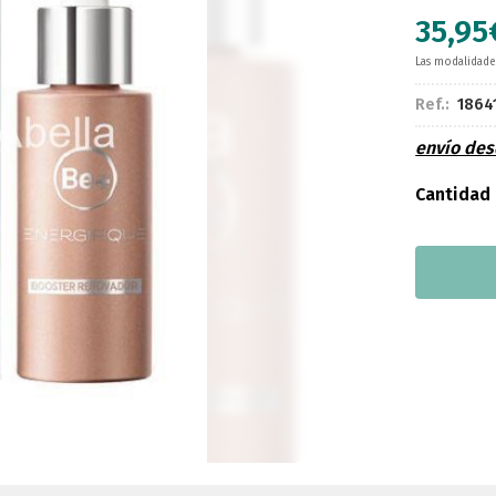
35,95
Las modalidad
Ref.:
1864
envío de
Cantidad