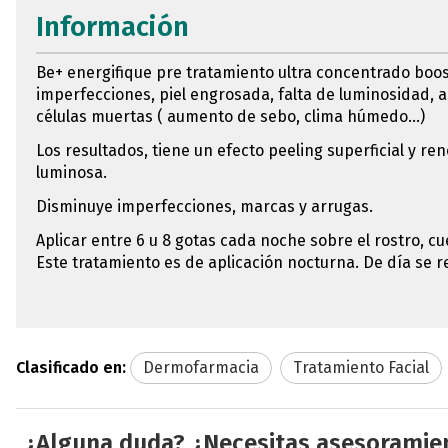
Información
Be+ energifique pre tratamiento ultra concentrado boos
imperfecciones, piel engrosada, falta de luminosidad, 
células muertas ( aumento de sebo, clima húmedo...)
Los resultados, tiene un efecto peeling superficial y re
luminosa.
Disminuye imperfecciones, marcas y arrugas.
Aplicar entre 6 u 8 gotas cada noche sobre el rostro, c
Este tratamiento es de aplicación nocturna. De día se 
Clasificado en:
Dermofarmacia
Tratamiento Facial
¿Alguna duda? ¿Necesitas asesoramie