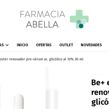
AS
INICIO
OFERTAS
OUTLET
NOVEDADES
oster renovador pre-sérum ac. glicólico al 10% 30 ml
Be+ 
reno
glicó