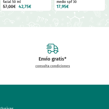
facial 50 ml
medio spf 30
57,00€
42,75€
17,95€
Envío gratis*
consulta condiciones
clusivas.