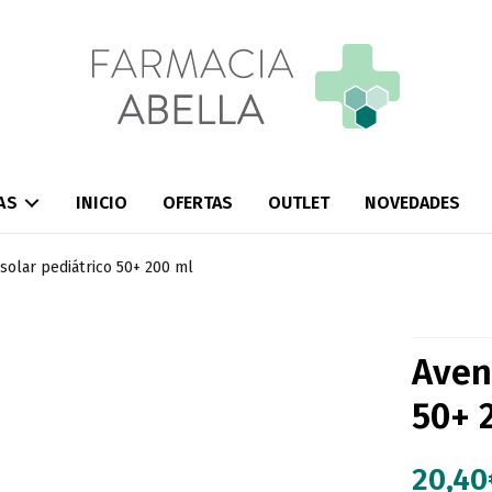
AS
INICIO
OFERTAS
OUTLET
NOVEDADES
solar pediátrico 50+ 200 ml
Aven
50+ 
20,40