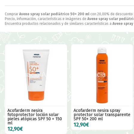
Comprar
Avene spray solar pediátrico 50+ 200 ml
con 20,00% de descuento
Precio, información, características e imágenes de
Avene spray solar pediátr
Encuentra productos relacionados y de similares características a
Avene spray
Acofarderm nesira
Acofarderm nesira spray
fotoprotector loción solar
protector solar transparente
pieles atópicas SPF 50 + 150
SPF 50+ 200 ml
ml
12,90€
12,90€