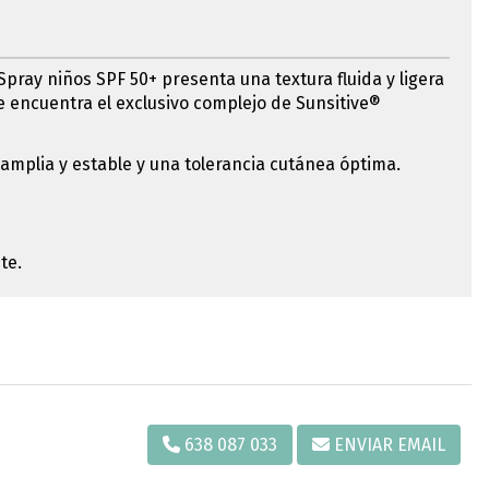
 Spray niños SPF 50+ presenta una textura fluida y ligera
se encuentra el exclusivo complejo de Sunsitive®
amplia y estable y una tolerancia cutánea óptima.
te.
638 087 033
ENVIAR EMAIL