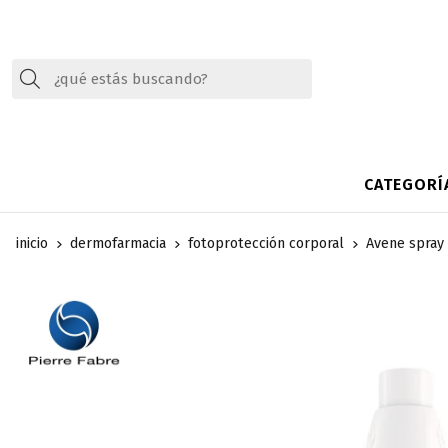
Buscar
CATEGORÍ
inicio
dermofarmacia
fotoprotección corporal
Avene spray 