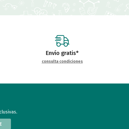
Envío gratis*
consulta condiciones
clusivas.
E