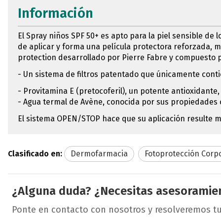
Información
El Spray niños SPF 50+ es apto para la piel sensible de 
de aplicar y forma una película protectora reforzada, m
protection desarrollado por Pierre Fabre y compuesto p
- Un sistema de filtros patentado que únicamente conti
- Provitamina E (pretocoferil), un potente antioxidante, 
- Agua termal de Avène, conocida por sus propiedades c
El sistema OPEN/STOP hace que su aplicación resulte má
Clasificado en:
Dermofarmacia
Fotoprotección Corpo
¿Alguna duda? ¿Necesitas asesoramie
Ponte en contacto con nosotros y resolveremos t