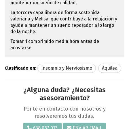
mantener un sueño de calidad.
La tercera capa libera de forma sostenida
valeriana y Melisa, que contribuye a la relajación y
ayuda a mantener un sueño reparador a lo largo
de la noche.
Tomar 1 comprimido media hora antes de
acostarse.
Clasificado en:
Insomnio y Nerviosismo
Aquilea
¿Alguna duda? ¿Necesitas
asesoramiento?
Ponte en contacto con nosotros y
resolveremos tus dudas.
638 087 033
ENVIAR EMAIL