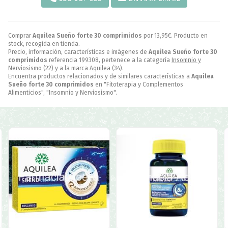
Comprar
Aquilea Sueño forte 30 comprimidos
por
13,95
€
. Producto en
stock, recogida en tienda.
Precio, información, características e imágenes de
Aquilea Sueño forte 30
comprimidos
referencia 199308, pertenece a la categoría
Insomnio y
Nerviosismo
(22) y a la marca
Aquilea
(34).
Encuentra productos relacionados y de similares características a
Aquilea
Sueño forte 30 comprimidos
en "Fitoterapia y Complementos
Alimenticios", "Insomnio y Nerviosismo".