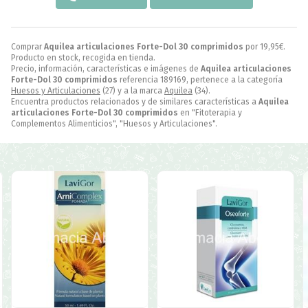
Comprar
Aquilea articulaciones Forte-Dol 30 comprimidos
por
19,95
€
.
Producto en stock, recogida en tienda.
Precio, información, características e imágenes de
Aquilea articulaciones
Forte-Dol 30 comprimidos
referencia 189169, pertenece a la categoría
Huesos y Articulaciones
(27) y a la marca
Aquilea
(34).
Encuentra productos relacionados y de similares características a
Aquilea
articulaciones Forte-Dol 30 comprimidos
en "Fitoterapia y
Complementos Alimenticios", "Huesos y Articulaciones".