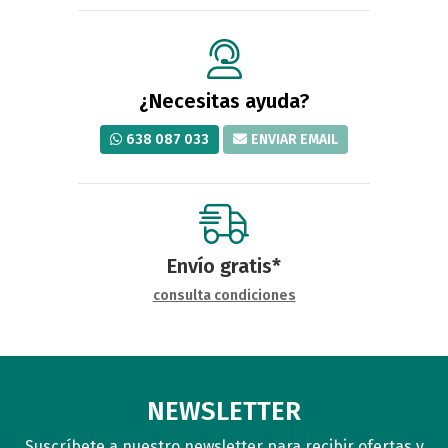
¿Necesitas ayuda?
638 087 033
ENVIAR EMAIL
Envío gratis*
consulta condiciones
NEWSLETTER
Suscríbete a nuestro newsletter para recibir ofertas y