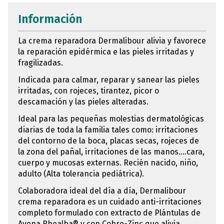
Información
La crema reparadora Dermalibour alivia y favorece
la reparación epidérmica e las pieles irritadas y
fragilizadas.
Indicada para calmar, reparar y sanear las pieles
irritadas, con rojeces, tirantez, picor o
descamación y las pieles alteradas.
Ideal para las pequeñas molestias dermatológicas
diarias de toda la familia tales como: irritaciones
del contorno de la boca, placas secas, rojeces de
la zona del pañal, irritaciones de las manos....cara,
cuerpo y mucosas externas. Recién nacido, niño,
adulto (Alta tolerancia pediátrica).
Colaboradora ideal del día a día, Dermalibour
crema reparadora es un cuidado anti-irritaciones
completo formulado con extracto de Plántulas de
Avena Rhealba® y con Cobre-Zinc que alivia