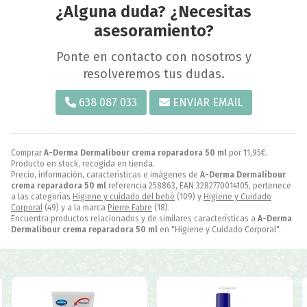
¿Alguna duda? ¿Necesitas
asesoramiento?
Ponte en contacto con nosotros y
resolveremos tus dudas.
638 087 033
ENVIAR EMAIL
Comprar
A-Derma Dermalibour crema reparadora 50 ml
por
11,95
€
.
Producto en stock, recogida en tienda.
Precio, información, características e imágenes de
A-Derma Dermalibour
crema reparadora 50 ml
referencia 258863, EAN 3282770014105, pertenece
a las categorías
Higiene y cuidado del bebé
(109) y
Higiene y Cuidado
Corporal
(49) y a la marca
Pierre Fabre
(18).
Encuentra productos relacionados y de similares características a
A-Derma
Dermalibour crema reparadora 50 ml
en "Higiene y Cuidado Corporal".